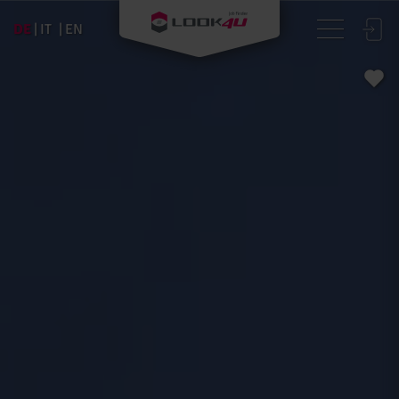
DE
IT
EN