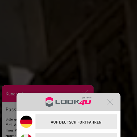
Kunden-Login
Passwort vergessen?
Bitte geben Sie Ihren Benutzernamen oder Ihre E-
AUF DEUTSCH FORTFAHREN
Mail-Adresse ein. Anweisungen zum Zurücksetzen
Ihres Passworts werden Ihnen umgehend per E-Mail
zugesandt.