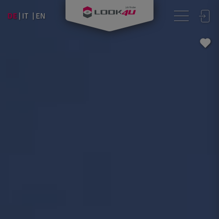
DE
IT
EN