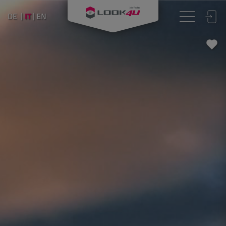
IT
DE
EN