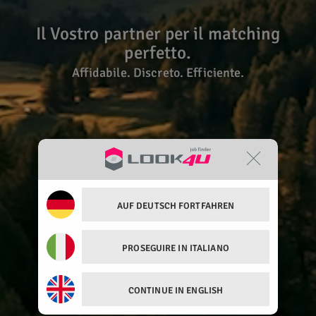
Il Vostro partner per il matching
perfetto.
Affidabile. Discreto. Efficiente.
AUF DEUTSCH FORTFAHREN
PROSEGUIRE IN ITALIANO
CONTINUE IN ENGLISH