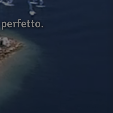
 perfetto.
.