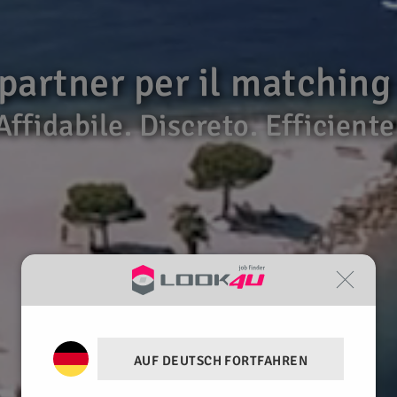
 partner per il matching
Affidabile. Discreto. Efficiente
AUF DEUTSCH FORTFAHREN