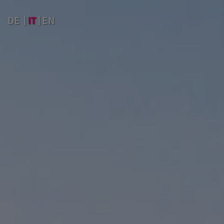
IT
DE
EN