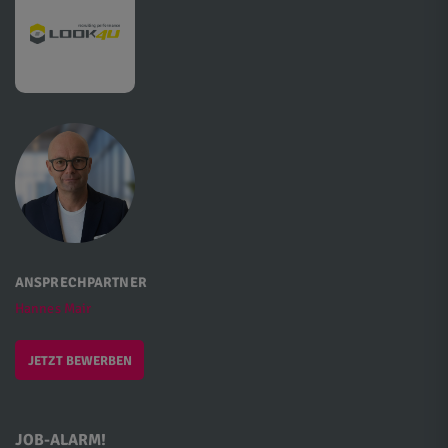
ANSPRECHPARTNER
Hannes Mair
JETZT BEWERBEN
JOB-ALARM!