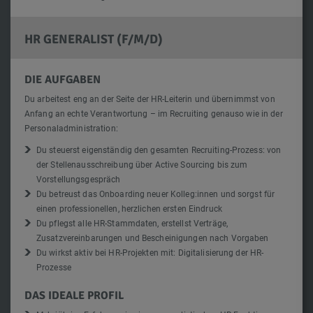
HR GENERALIST (F/M/D)
DIE AUFGABEN
Du arbeitest eng an der Seite der HR-Leiterin und übernimmst von
Anfang an echte Verantwortung – im Recruiting genauso wie in der
Personaladministration:
Du steuerst eigenständig den gesamten Recruiting-Prozess: von
der Stellenausschreibung über Active Sourcing bis zum
Vorstellungsgespräch
Du betreust das Onboarding neuer Kolleg:innen und sorgst für
einen professionellen, herzlichen ersten Eindruck
Du pflegst alle HR-Stammdaten, erstellst Verträge,
Zusatzvereinbarungen und Bescheinigungen nach Vorgaben
Du wirkst aktiv bei HR-Projekten mit: Digitalisierung der HR-
Prozesse
DAS IDEALE PROFIL