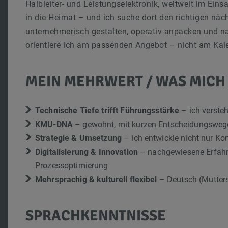
Halbleiter- und Leistungselektronik, weltweit im Eins
in die Heimat – und ich suche dort den richtigen näch
unternehmerisch gestalten, operativ anpacken und n
orientiere ich am passenden Angebot – nicht am Kal
MEIN MEHRWERT / WAS MICH
Technische Tiefe trifft Führungsstärke
– ich verste
KMU-DNA
– gewohnt, mit kurzen Entscheidungswegen
Strategie & Umsetzung
– ich entwickle nicht nur Kon
Digitalisierung & Innovation
– nachgewiesene Erfahru
Prozessoptimierung
Mehrsprachig & kulturell flexibel
– Deutsch (Muttersp
SPRACHKENNTNISSE