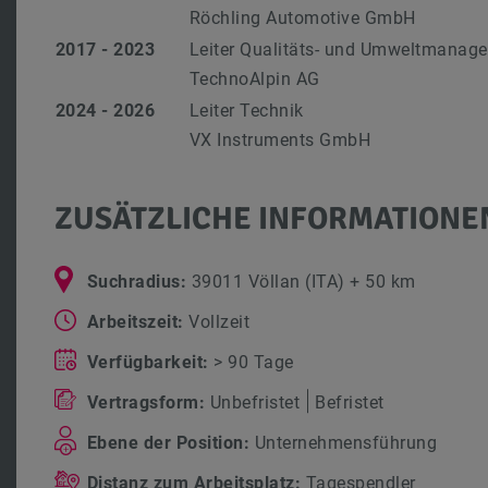
Röchling Automotive GmbH
2017 - 2023
Leiter Qualitäts- und Umweltmanag
TechnoAlpin AG
2024 - 2026
Leiter Technik
VX Instruments GmbH
ZUSÄTZLICHE INFORMATIONE
Suchradius:
39011 Völlan (ITA) + 50 km
Arbeitszeit:
Vollzeit
Verfügbarkeit:
> 90 Tage
Vertragsform:
Unbefristet
Befristet
Ebene der Position:
Unternehmensführung
Distanz zum Arbeitsplatz:
Tagespendler