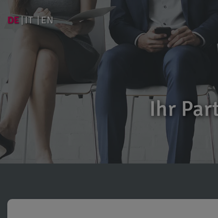
DE
IT
EN
Ihr Par