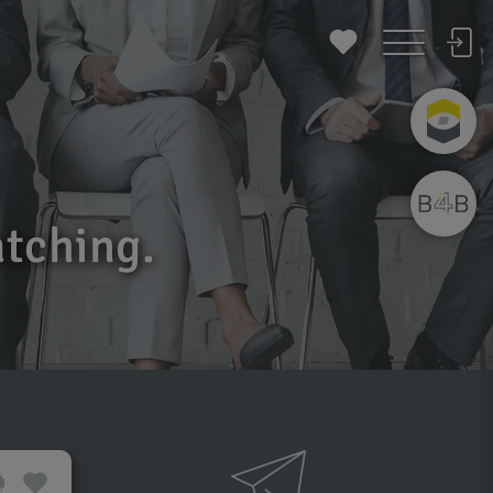
atching.