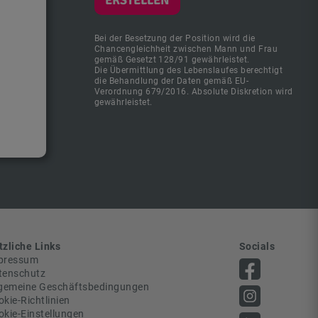
Bei der Besetzung der Position wird die
Chancengleichheit zwischen Mann und Frau
gemäß Gesetzt 128/91 gewährleistet.
Die Übermittlung des Lebenslaufes berechtigt
die Behandlung der Daten gemäß EU-
Verordnung 679/2016. Absolute Diskretion wird
gewährleistet.
tzliche Links
Socials
pressum
tenschutz
lgemeine Geschäftsbedingungen
kie-Richtlinien
okie-Einstellungen