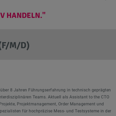
IV HANDELN."
(F/M/D)
über 8 Jahren Führungserfahrung in technisch geprägten
terdisziplinären Teams. Aktuell als Assistant to the CTO
M-Projekte, Projektmanagement, Order Management und
pezialisten für hochpräzise Mess- und Testsysteme in der