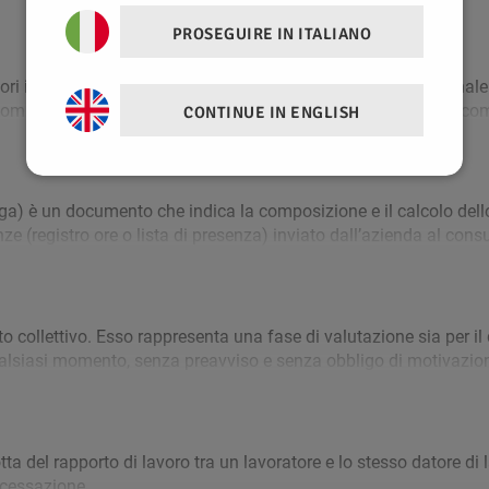
PROSEGUIRE IN ITALIANO
CONTINUE IN ENGLISH