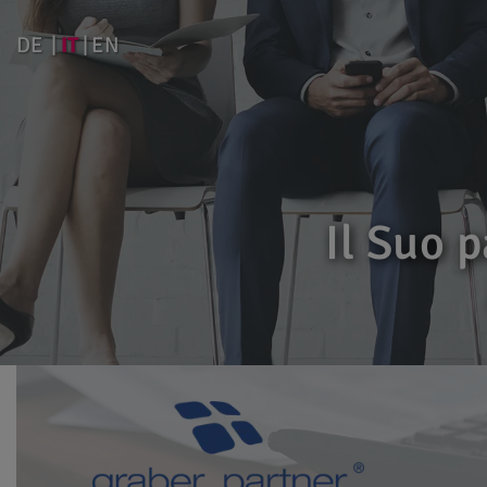
IT
DE
EN
Il Suo 