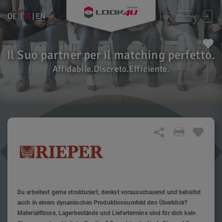
IT
DE
EN
Il Suo partner per il matching perfetto.
Affidabile.Discreto.Efficiente.
Du arbeitest gerne strukturiert, denkst vorausschauend und behältst
auch in einem dynamischen Produktionsumfeld den Überblick?
Materialflüsse, Lagerbestände und Liefertermine sind für dich kein