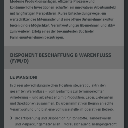
Moderne Produktionsanlagen, effiziente Prozesse und
kontinuierliche Investitionen schaffen ein innovatives Arbeitsumfeld
mit langfristigen Perspektiven. Kurze Entscheidungswege, ein
wertschätzendes Miteinander und eine offene Unternehmenskultur
bieten dir die Möglichkeit, Verantwortung zu übernehmen und aktiv
zum weiteren Erfolg eines der bekanntesten Südtiroler
Familienunternehmen beizutragen.
DISPONENT BESCHAFFUNG & WARENFLUSS
(F/M/D)
LE MANSIONI
In dieser abwechslungsreichen Position steuerst du aktiv den
gesamten Warenfluss – vom Bedarf bis zur termingerechten
Anlieferung – und arbeitest eng mit Produktion, Lager, Lieferanten
und Speditionen zusammen. Du übernimmst von Beginn an echte
Verantwortung und bist eine Schlüsselstelle im operativen Betrieb.
Bedarfsplanung und Disposition für Rohstoffe, Handelswaren
und Verpackungsmaterialien – vorausschauend, mengengerecht