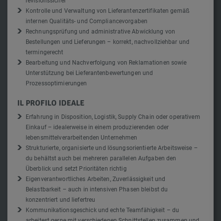
Kontrolle und Verwaltung von Lieferantenzertifikaten gemäß
internen Qualitäts- und Compliancevorgaben
Rechnungsprüfung und administrative Abwicklung von
Bestellungen und Lieferungen – korrekt, nachvollziehbar und
termingerecht
Bearbeitung und Nachverfolgung von Reklamationen sowie
Unterstützung bei Lieferantenbewertungen und
Prozessoptimierungen
IL PROFILO IDEALE
Erfahrung in Disposition, Logistik, Supply Chain oder operativem
Einkauf – idealerweise in einem produzierenden oder
lebensmittelverarbeitenden Unternehmen
Strukturierte, organisierte und lösungsorientierte Arbeitsweise –
du behältst auch bei mehreren parallelen Aufgaben den
Überblick und setzt Prioritäten richtig
Eigenverantwortliches Arbeiten, Zuverlässigkeit und
Belastbarkeit – auch in intensiven Phasen bleibst du
konzentriert und liefertreu
Kommunikationsgeschick und echte Teamfähigkeit – du
arbeitest gerne mit verschiedenen Schnittstellen zusammen und