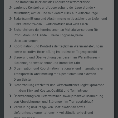
und immer im Blick auf die Produktionserfordernisse
Laufende Kontrolle und Überwachung der Lagerstände –
strukturiert, aktuell und mit klarem Blick auf kritische Pegel
Bedarfsermittlung und Abstimmung mit bestehenden Liefer- und
Einkaufskontrakten – wirtschaftlich und verlässlich
Sicherstellung der termingerechten Materialversorgung für
Produktion und Handel – keine Engpässe, keine
Überraschungen
Koordination und Kontrolle der täglichen Warenanlieferungen
sowie operative Beschaffung im laufenden Tagesgeschäft
Steuerung und Überwachung des gesamten Warenflusses –
lückenlos, nachvollziehbar und immer im Griff
Organisation und Koordination nationaler und internationaler
Transporte in Abstimmung mit Speditionen und externen
Dienstleistern
Sicherstellung effizienter und wirtschaftlicher Logistikprozesse –
mit dem Blick auf Kosten, Qualität und Termintreue
Überwachung von Lieferterminen sowie proaktive Bearbeitung
von Abweichungen und Störungen im Transportablauf
Verwaltung und Pflege von Spezifikationen sowie
Lieferantendokumentationen – vollständig, aktuell und
revisionssicher