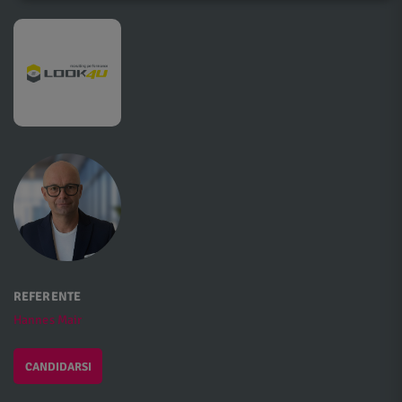
REFERENTE
Hannes Mair
CANDIDARSI