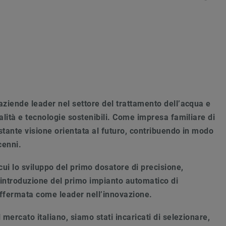
aziende leader nel settore del trattamento dell’acqua e
alità e tecnologie sostenibili. Come impresa familiare di
stante visione orientata al futuro, contribuendo in modo
cenni.
cui lo sviluppo del primo dosatore di precisione,
 l’introduzione del primo impianto automatico di
affermata come leader nell’innovazione.
mercato italiano, siamo stati incaricati di selezionare,