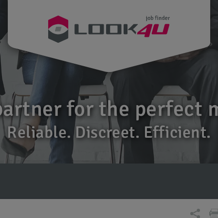
partner for the perfect 
Reliable. Discreet. Efficient.