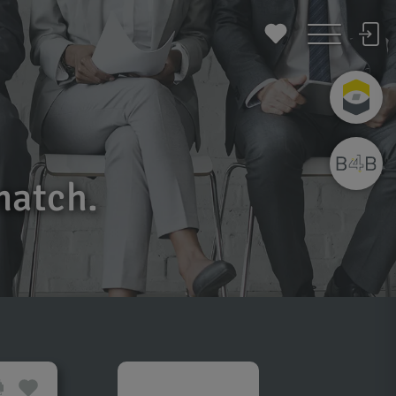
match.