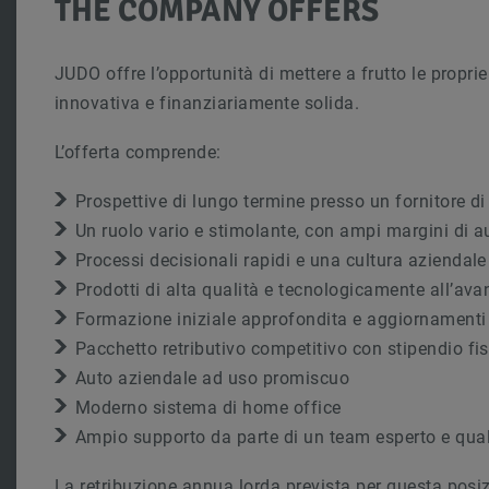
THE COMPANY OFFERS
JUDO offre l’opportunità di mettere a frutto le propri
innovativa e finanziariamente solida.
L’offerta comprende:
Prospettive di lungo termine presso un fornitore di
Un ruolo vario e stimolante, con ampi margini di 
Processi decisionali rapidi e una cultura aziendale
Prodotti di alta qualità e tecnologicamente all’av
Formazione iniziale approfondita e aggiornamenti 
Pacchetto retributivo competitivo con stipendio fi
Auto aziendale ad uso promiscuo
Moderno sistema di home office
Ampio supporto da parte di un team esperto e qual
La retribuzione annua lorda prevista per questa posi