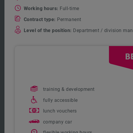
Working hours:
Full-time
Contract type:
Permanent
Level of the position:
Department / division man
B
training & development
fully accessible
lunch vouchers
company car
flexible working hours