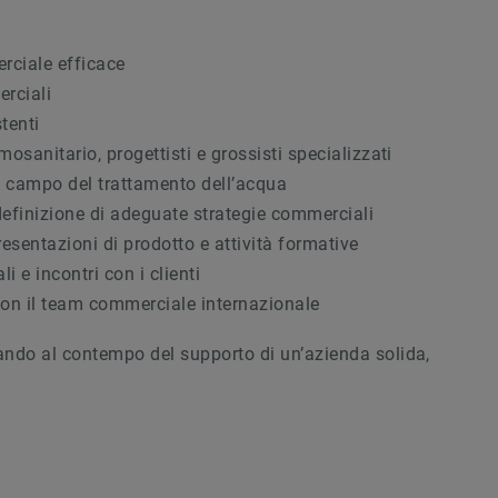
rciale efficace
erciali
stenti
mosanitario, progettisti e grossisti specializzati
el campo del trattamento dell’acqua
definizione di adeguate strategie commerciali
resentazioni di prodotto e attività formative
i e incontri con i clienti
e con il team commerciale internazionale
ando al contempo del supporto di un’azienda solida,