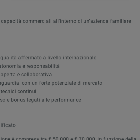
e capacità commerciali all’interno di un’azienda familiare
 qualità affermato a livello internazionale
autonomia e responsabilità
 aperta e collaborativa
anguardia, con un forte potenziale di mercato
tecnici continui
sso e bonus legati alle performance
ificato
zione è compresa tra € 50.000 e € 70.000, in funzione della