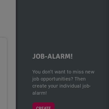
JOB-ALARM!
You don’t want to miss new
job opportunities? Then
create your individual job-
alarm!
CREATE